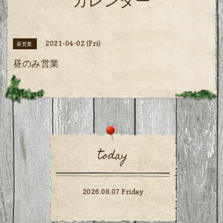
カレンダー
2021-04-02 (Fri)
昼営業
昼のみ営業
today
2026.08.07 Friday