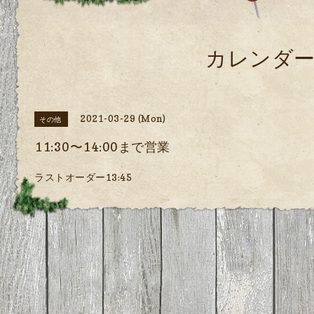
カレンダ
2021-03-29 (Mon)
その他
11:30〜14:00まで営業
ラストオーダー13:45