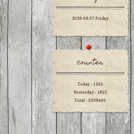
2026.08.07 Friday
counter
Today :
1555
Yesterday :
1621
Total :
2339485