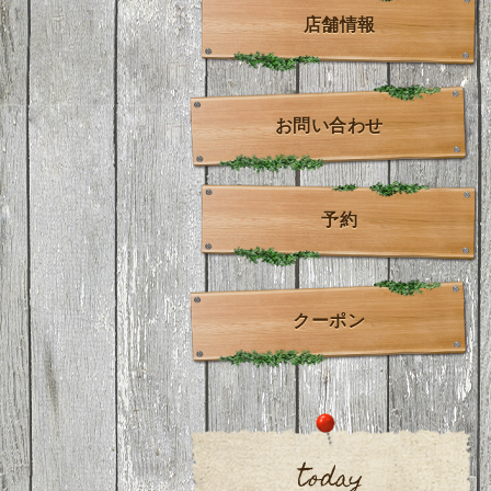
店舗情報
お問い合わせ
予約
クーポン
today