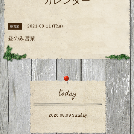
カレンダー
2021-03-11 (Thu)
昼営業
昼のみ営業
today
2026.08.09 Sunday