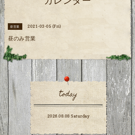
カレンダー
2021-03-05 (Fri)
昼営業
昼のみ営業
today
2026.08.08 Saturday