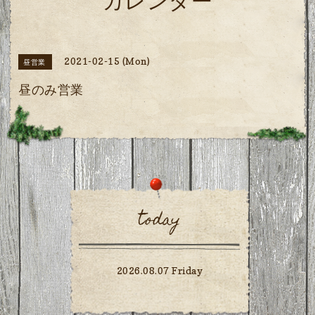
カレンダー
2021-02-15 (Mon)
昼営業
昼のみ営業
today
2026.08.07 Friday