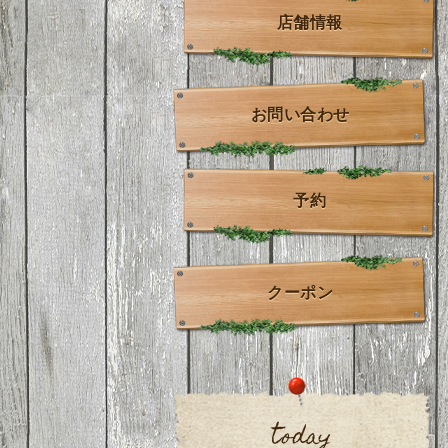
店舗情報
お問い合わせ
予約
クーポン
today