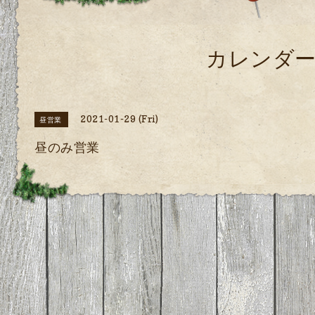
カレンダ
2021-01-29 (Fri)
昼営業
昼のみ営業