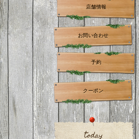
店舗情報
お問い合わせ
予約
クーポン
today