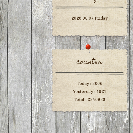
2026.08.07 Friday
counter
Today :
3006
Yesterday :
1621
Total :
2340936