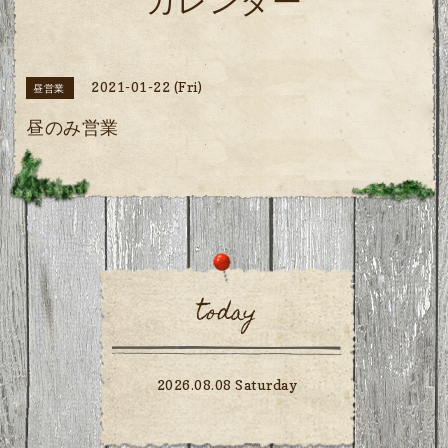
カレンダー
2021-01-22 (Fri)
昼営業
昼のみ営業
today
2026.08.08 Saturday