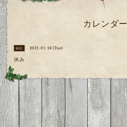
カレンダ
2021-01-19 (Tue)
休日
休み