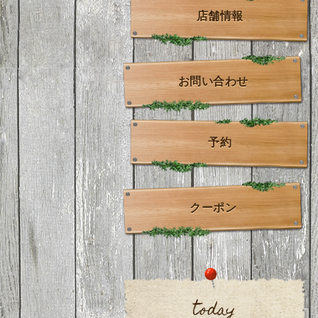
店舗情報
お問い合わせ
予約
クーポン
today