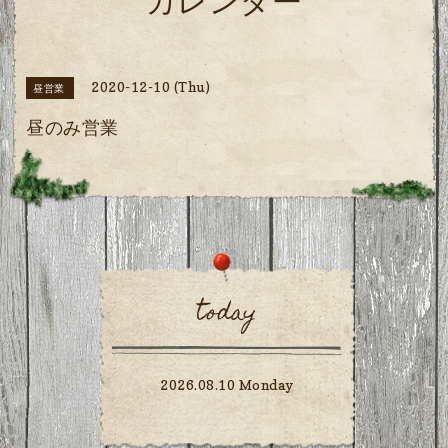
カレンダー
2020-12-10 (Thu)
昼営業
昼のみ営業
today
2026.08.10 Monday