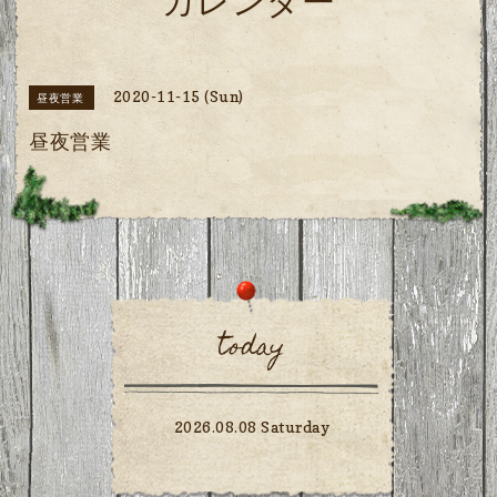
カレンダー
2020-11-15 (Sun)
昼夜営業
昼夜営業
today
2026.08.08 Saturday