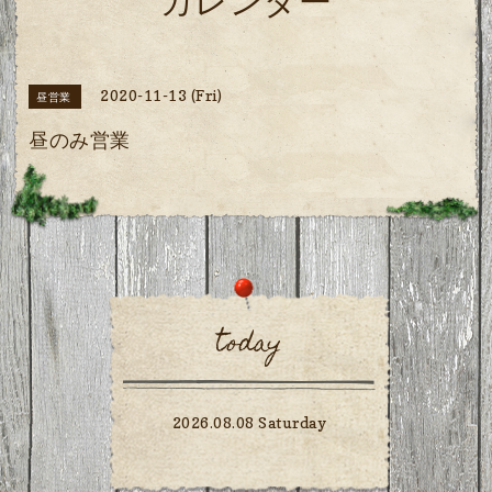
カレンダー
2020-11-13 (Fri)
昼営業
昼のみ営業
today
2026.08.08 Saturday