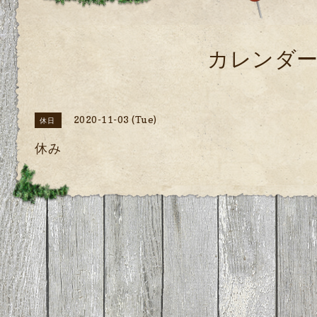
カレンダ
2020-11-03 (Tue)
休日
休み