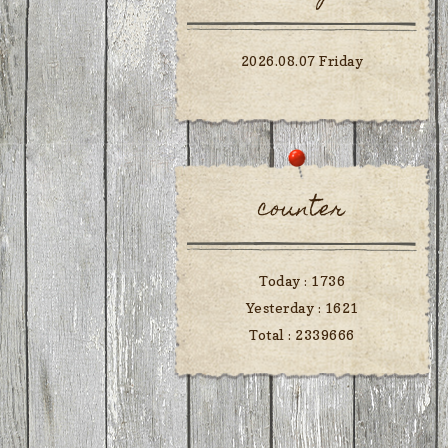
2026.08.07 Friday
counter
Today :
1736
Yesterday :
1621
Total :
2339666