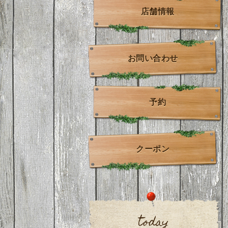
店舗情報
お問い合わせ
予約
クーポン
today