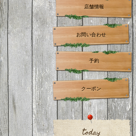
店舗情報
お問い合わせ
予約
クーポン
today