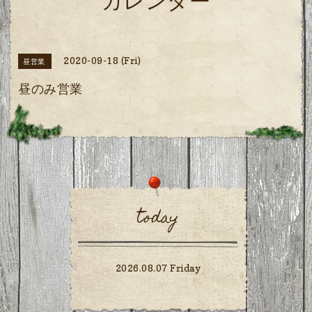
カレンダー
2020-09-18 (Fri)
昼営業
昼のみ営業
today
2026.08.07 Friday