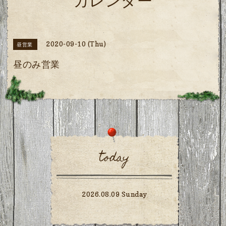
カレンダー
2020-09-10 (Thu)
昼営業
昼のみ営業
today
2026.08.09 Sunday