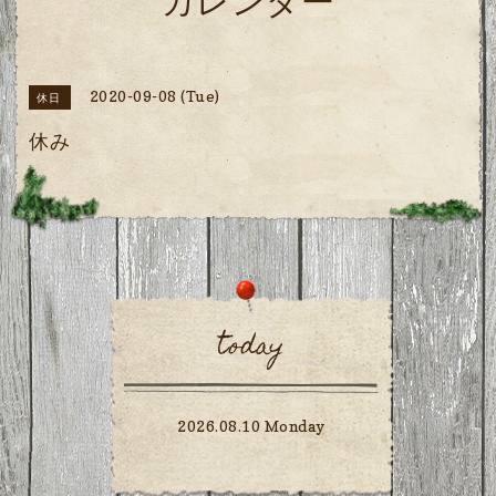
カレンダー
2020-09-08 (Tue)
休日
休み
today
2026.08.10 Monday