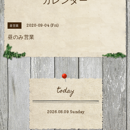
カレンダー
2020-09-04 (Fri)
昼営業
昼のみ営業
today
2026.08.09 Sunday