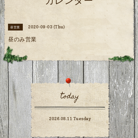
カレンダー
2020-09-03 (Thu)
昼営業
昼のみ営業
today
2026.08.11 Tuesday