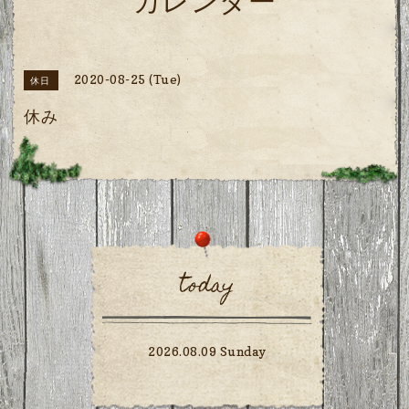
カレンダー
2020-08-25 (Tue)
休日
休み
today
2026.08.09 Sunday