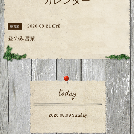
カレンダー
2020-08-21 (Fri)
昼営業
昼のみ営業
today
2026.08.09 Sunday