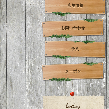
店舗情報
お問い合わせ
予約
クーポン
today