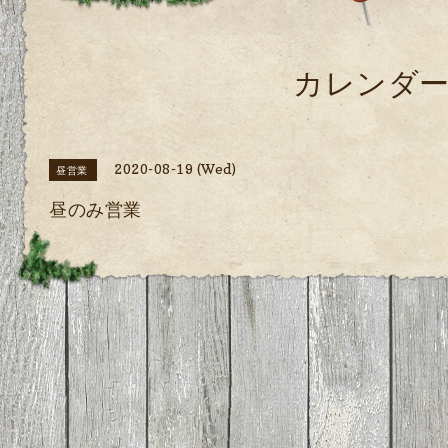
カレンダ
2020-08-19 (Wed)
昼営業
昼のみ営業