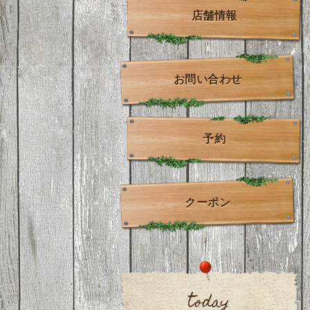
店舗情報
お問い合わせ
予約
クーポン
today