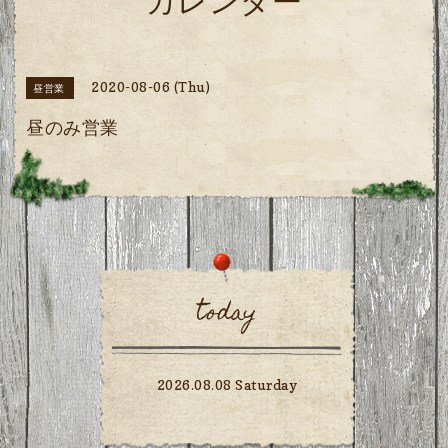
カレンダー
2020-08-06 (Thu)
昼営業
昼のみ営業
today
2026.08.08 Saturday