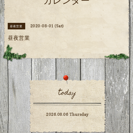
カレンダー
2020-08-01 (Sat)
昼夜営業
昼夜営業
today
2026.08.06 Thursday