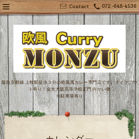
072 -648-4536
Contact
阪急京都線 上牧駅徒歩３分の欧風黒カレー専門店です。テイクアウ
ト有り！金光大阪高等学校正門 向かい側
※駐車場有り