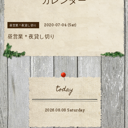
カレンダー
2020-07-04 (Sat)
昼営業＊夜貸し切り
昼営業＊夜貸し切り
today
2026.08.08 Saturday