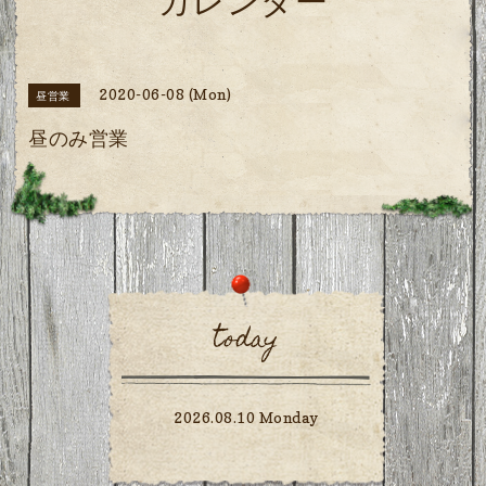
カレンダー
2020-06-08 (Mon)
昼営業
昼のみ営業
today
2026.08.10 Monday