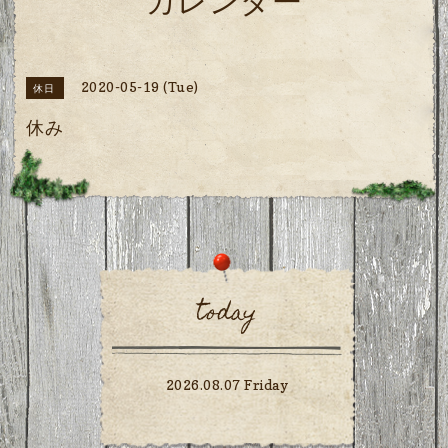
カレンダー
2020-05-19 (Tue)
休日
休み
today
2026.08.07 Friday