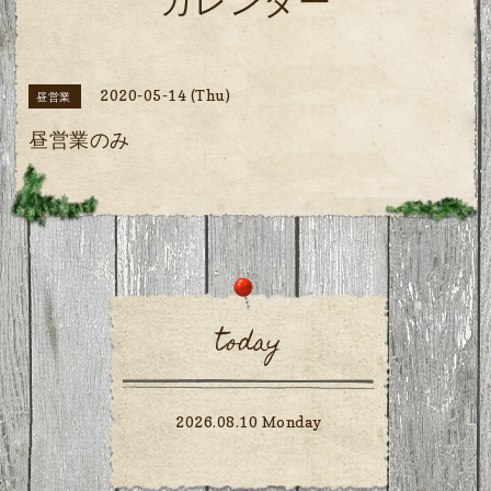
カレンダー
2020-05-14 (Thu)
昼営業
昼営業のみ
today
2026.08.10 Monday