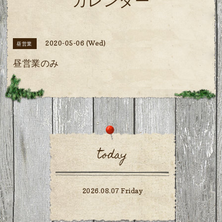
カレンダー
2020-05-06 (Wed)
昼営業
昼営業のみ
today
2026.08.07 Friday