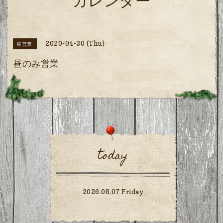
カレンダー
2020-04-30 (Thu)
昼営業
昼のみ営業
today
2026.08.07 Friday