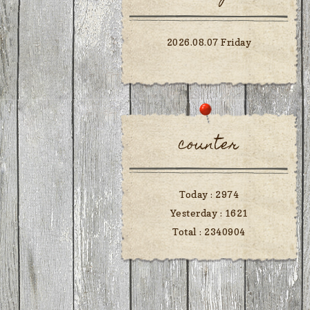
2026.08.07 Friday
counter
Today :
2974
Yesterday :
1621
Total :
2340904