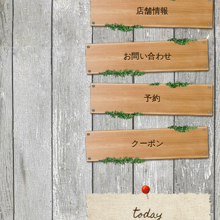
店舗情報
お問い合わせ
予約
クーポン
today