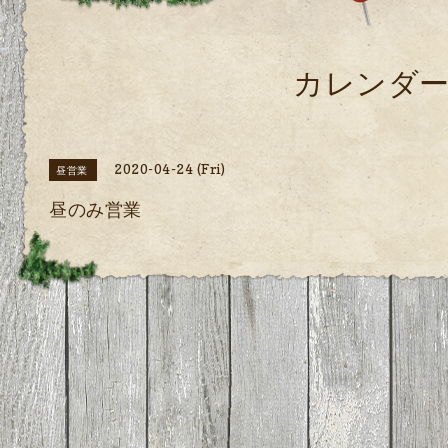
カレンダ
2020-04-24 (Fri)
昼営業
昼のみ営業