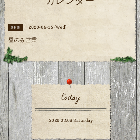
カレンダー
2020-04-15 (Wed)
昼営業
昼のみ営業
today
2026.08.08 Saturday