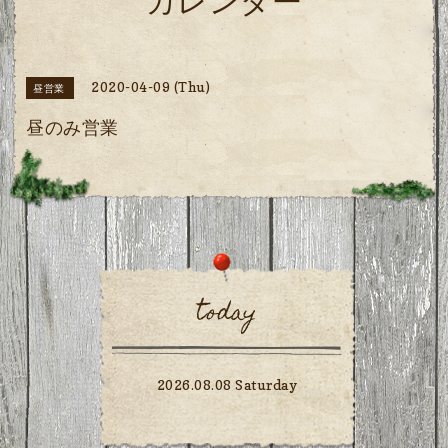
カレンダー
2020-04-09 (Thu)
昼営業
昼のみ営業
today
2026.08.08 Saturday