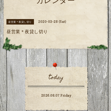
カレンダー
2020-03-28 (Sat)
昼営業＊夜貸し切り
昼営業＊夜貸し切り
today
2026.08.07 Friday