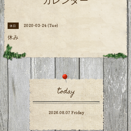
カレンダー
2020-03-24 (Tue)
休日
休み
today
2026.08.07 Friday