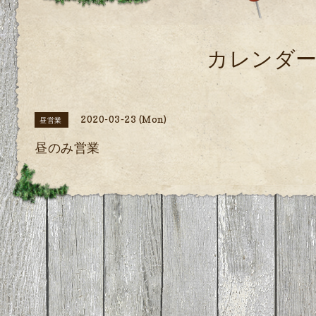
カレンダ
2020-03-23 (Mon)
昼営業
昼のみ営業