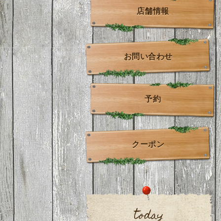
店舗情報
お問い合わせ
予約
クーポン
today