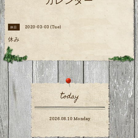
カレンダー
2020-03-03 (Tue)
休日
休み
today
2026.08.10 Monday