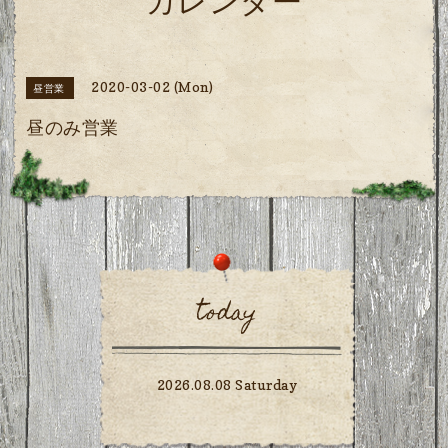
カレンダー
2020-03-02 (Mon)
昼営業
昼のみ営業
today
2026.08.08 Saturday