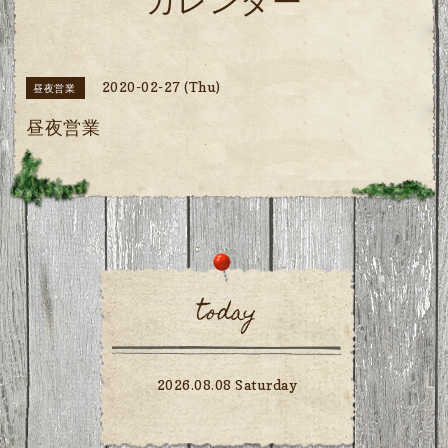
カレンダー
2020-02-27 (Thu)
昼夜営業
昼夜営業
today
2026.08.08 Saturday