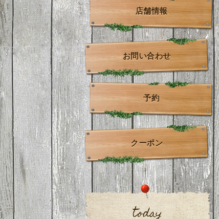
店舗情報
お問い合わせ
予約
クーポン
today