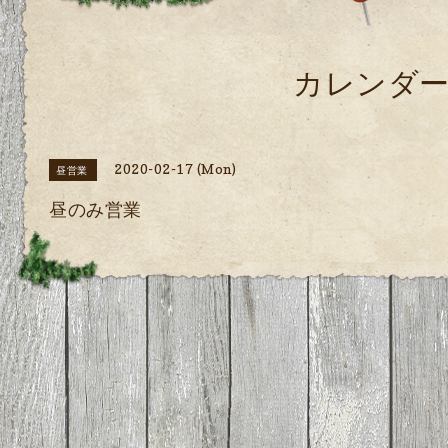
カレンダ
2020-02-17 (Mon)
昼営業
昼のみ営業