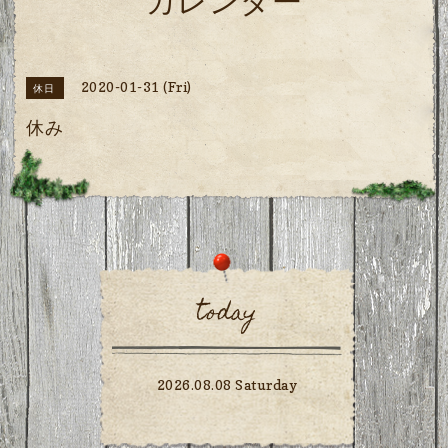
カレンダー
2020-01-31 (Fri)
休日
休み
today
2026.08.08 Saturday