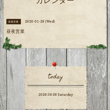
カレンダー
2020-01-29 (Wed)
昼夜営業
昼夜営業
today
2026.08.08 Saturday