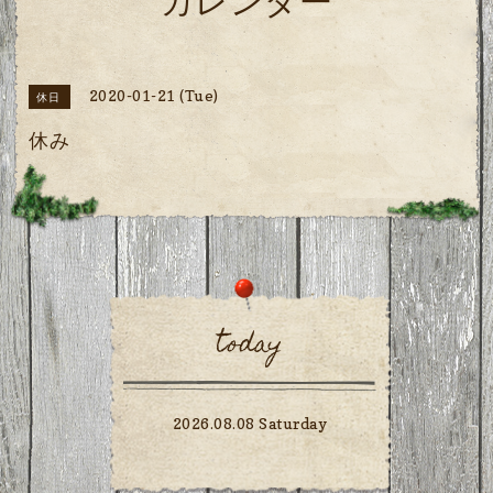
カレンダー
2020-01-21 (Tue)
休日
休み
today
2026.08.08 Saturday