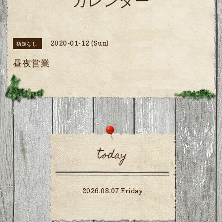
カレンダー
2020-01-12 (Sun)
指定なし
昼夜営業
today
2026.08.07 Friday