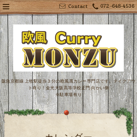
072 -648-4536
Contact
阪急京都線 上牧駅徒歩３分の欧風黒カレー専門店です。テイクアウ
ト有り！金光大阪高等学校正門 向かい側
※駐車場有り