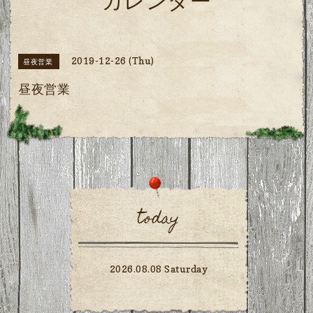
カレンダー
2019-12-26 (Thu)
昼夜営業
昼夜営業
today
2026.08.08 Saturday