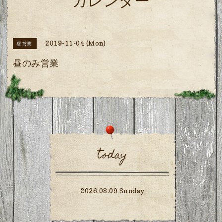
カレンダー
2019-11-04 (Mon)
昼営業
昼のみ営業
today
2026.08.09 Sunday