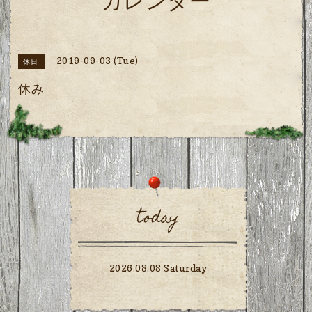
カレンダー
2019-09-03 (Tue)
休日
休み
today
2026.08.08 Saturday