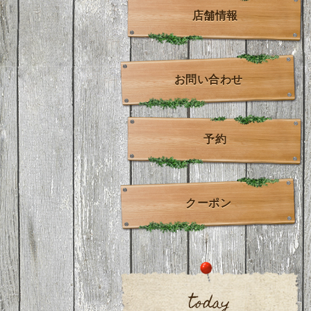
店舗情報
お問い合わせ
予約
クーポン
today