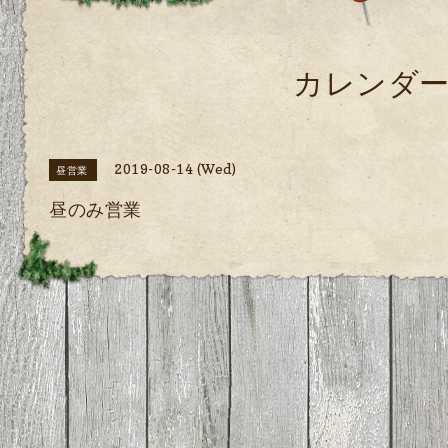
カレンダ
2019-08-14 (Wed)
昼営業
昼のみ営業