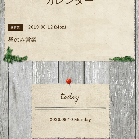
カレンダー
2019-08-12 (Mon)
昼営業
昼のみ営業
today
2026.08.10 Monday